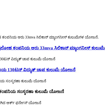
ಮಿಶ್ರಲೋಹ ಕಂಪನಿಯ ಆರು 33mva ಸಿಲಿಕಾನ್ ಮ್ಯಾಂಗನೀಸ್ ಕುಲು
ಪನಿಯ 130ಟನ್ ವಿದ್ಯುತ್ ಚಾಪ ಕುಲುಮೆ ಯೋಜನೆ
ಉಕ್ಕಿನ ಕಂಪನಿಯ ಸಂಸ್ಕರಣಾ ಕುಲುಮೆ ಯೋಜನೆ