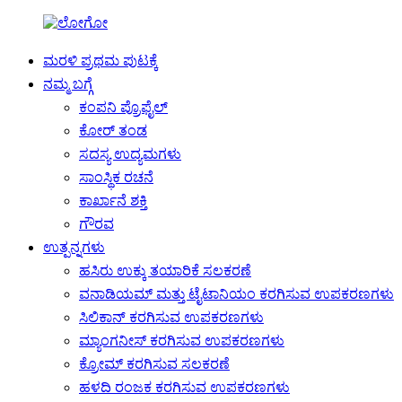
ಮರಳಿ ಪ್ರಥಮ ಪುಟಕ್ಕೆ
ನಮ್ಮ ಬಗ್ಗೆ
ಕಂಪನಿ ಪ್ರೊಫೈಲ್
ಕೋರ್ ತಂಡ
ಸದಸ್ಯ ಉದ್ಯಮಗಳು
ಸಾಂಸ್ಥಿಕ ರಚನೆ
ಕಾರ್ಖಾನೆ ಶಕ್ತಿ
ಗೌರವ
ಉತ್ಪನ್ನಗಳು
ಹಸಿರು ಉಕ್ಕು ತಯಾರಿಕೆ ಸಲಕರಣೆ
ವನಾಡಿಯಮ್ ಮತ್ತು ಟೈಟಾನಿಯಂ ಕರಗಿಸುವ ಉಪಕರಣಗಳು
ಸಿಲಿಕಾನ್ ಕರಗಿಸುವ ಉಪಕರಣಗಳು
ಮ್ಯಾಂಗನೀಸ್ ಕರಗಿಸುವ ಉಪಕರಣಗಳು
ಕ್ರೋಮ್ ಕರಗಿಸುವ ಸಲಕರಣೆ
ಹಳದಿ ರಂಜಕ ಕರಗಿಸುವ ಉಪಕರಣಗಳು