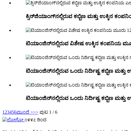
ಕ್ಸಿನ್‌ಜಿಯಾಂಗ್‌ನಲ್ಲಿರುವ ಕಬ್ಬಿಣ ಮತ್ತು ಉಕ್ಕಿನ ಕಂಪ
ಟಿಯಾಂಜಿನ್‌ನಲ್ಲಿರುವ ವಿಶೇಷ ಉಕ್ಕಿನ ಕಂಪನಿಯ 
ಟಿಯಾಂಜಿನ್‌ನಲ್ಲಿರುವ ಒಂದು ನಿರ್ದಿಷ್ಟ ಕಬ್ಬಿಣ ಮತ
ಟಿಯಾಂಜಿನ್‌ನಲ್ಲಿರುವ ಒಂದು ನಿರ್ದಿಷ್ಟ ಕಬ್ಬಿಣ ಮ
1
2
3
4
5
6
ಮುಂದೆ >
>>
ಪುಟ 1 / 6
೧೯೯೭ ರಿಂದ