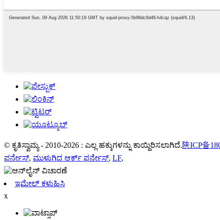
© ಕೃತಿಸ್ವಾಮ್ಯ - 2010-2026 : ಎಲ್ಲ ಹಕ್ಕುಗಳನ್ನು ಕಾಯ್ದಿರಿಸಲಾಗಿದೆ.
陕ICP备180
ಫರ್ನೇಸ್
,
ಮುಳುಗಿದ ಆರ್ಕ್ ಫರ್ನೇಸ್
,
LF
,
ಇಮೇಲ್ ಕಳುಹಿಸಿ
x