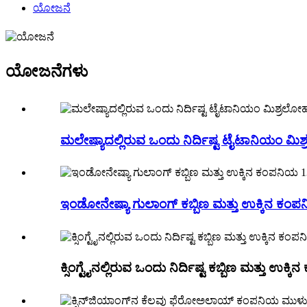
ಯೋಜನೆ
ಯೋಜನೆಗಳು
ಮಲೇಷ್ಯಾದಲ್ಲಿರುವ ಒಂದು ನಿರ್ದಿಷ್ಟ ಟೈಟಾನಿಯಂ 
ಇಂಡೋನೇಷ್ಯಾ ಗುಲಾಂಗ್ ಕಬ್ಬಿಣ ಮತ್ತು ಉಕ್ಕಿನ ಕಂ
ಕ್ಸಿಂಗ್ಟೈನಲ್ಲಿರುವ ಒಂದು ನಿರ್ದಿಷ್ಟ ಕಬ್ಬಿಣ ಮತ್ತು 