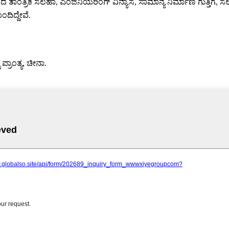
ಂತ್ರಿಕ ಸಲಹಾ, ಎಂಜಿನಿಯರಿಂಗ್ ವಿನ್ಯಾಸ, ಸಾಮಾನ್ಯ ನಿರ್ಮಾಣ ಗುತ್ತಿಗೆ, ಸಲಕ
ದಿದ್ದೇವೆ.
ಿ ಪ್ರಾಂತ್ಯ, ಚೀನಾ.