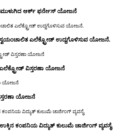
 ಮುಳುಗಿದ ಆರ್ಕ್ ಫರ್ನೇಸ್ ಯೋಜನೆ
 ಸ್ವಯಂಚಾಲಿತ ಎಲೆಕ್ಟ್ರೋಡ್ ಉದ್ದಗೊಳಿಸುವ ಯೋಜನೆ.
ಲೆಕ್ಟ್ರೋಡ್ ವಿಸ್ತರಣಾ ಯೋಜನೆ
ವಿಸ್ತರಣಾ ಯೋಜನೆ
ತು ಉಕ್ಕಿನ ಕಂಪನಿಯ ವಿದ್ಯುತ್ ಕುಲುಮೆ ಚಾರ್ಜಿಂಗ್ ವ್ಯವಸ್ಥೆ.