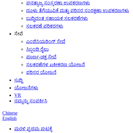
ಘನತ್ಯಾಜ್ಯ ಸಂಸ್ಕರಣಾ ಉಪಕರಣಗಳು
ಧೂಳು ತೆಗೆಯುವಿಕೆ ಮತ್ತು ಪರಿಸರ ಸಂರಕ್ಷಣಾ ಉಪಕರಣಗಳು
ಬುದ್ಧಿವಂತ ಸಹಾಯಕ ಸಲಕರಣೆಗಳು
ಸಲಕರಣೆ ಪರಿಕರಗಳು
ಸೇವೆ
ಎಂಜಿನಿಯರಿಂಗ್ ಸೇವೆ
ಸಿಬ್ಬಂದಿ ರೈಲು
ಪೂರ್ಣ-ಚಕ್ರ ಸೇವೆ
ಸಲಕರಣೆಗಳ ಏಕೀಕರಣ ಯೋಜನೆ
ಪರಿಸರ ಯೋಜನೆ
ಸುದ್ದಿ
ಯೋಜನೆಗಳು
VR
ನಮ್ಮನ್ನು ಸಂಪರ್ಕಿಸಿ
Chinese
English
ಮರಳಿ ಪ್ರಥಮ ಪುಟಕ್ಕೆ