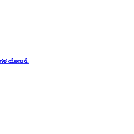
ಮೆಗಳ ಯೋಜನೆ.